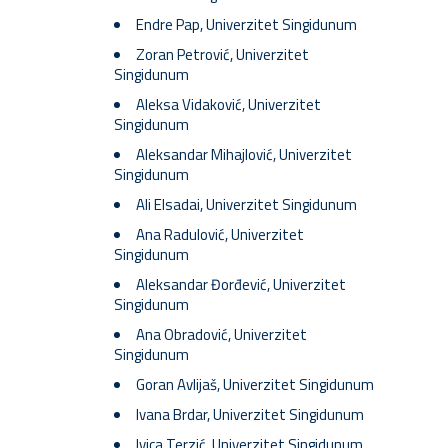
Endre Pap, Univerzitet Singidunum​
Zoran Petrović, Univerzitet
Singidunum
Aleksa Vidaković, Univerzitet
Singidunum
Aleksandar Mihajlović, Univerzitet
Singidunum
Ali Elsadai, Univerzitet Singidunum
Ana Radulović, Univerzitet
Singidunum
Aleksandar Đorđević, Univerzitet
Singidunum
Ana Obradović, Univerzitet
Singidunum
Goran Avlijaš, Univerzitet Singidunum
Ivana Brdar, Univerzitet Singidunum
Ivica Terzić, Univerzitet Singidunum