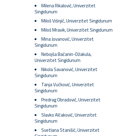
Milena Rikalović, Univerzitet
Singidunum
Miloš Višnjić, Univerzitet Singidunum
Miloš Mravik, Univerzitet Singidunum
Mina Jovanović, Univerzitet
Singidunum
Nebojša Bačanin-Džakula,
Univerzitet Singidunum
Nikola Savanović, Univerzitet
Singidunum
Tanja Vučković, Univerzitet
Singidunum
Predrag Obradović, Univerzitet
Singidunum
Slavko Alčaković, Univerzitet
Singidunum
Svetlana Stanišić, Univerzitet