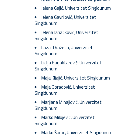
Jelena Gajić, Univerzitet Singidunum
Jelena Gavrilović, Univerzitet
Singidunum
Jelena Janaćković, Univerzitet
Singidunum
Lazar Dražeta, Univerzitet
Singidunum
Lidija Barjaktarović, Univerzitet
Singidunum
Maja Kljajić, Univerzitet Singidunum
Maja Obradović, Univerzitet
Singidunum
Marijana Mihajlović, Univerzitet
Singidunum
Marko Milojević, Univerzitet
Singidunum
Marko Šarac, Univerzitet Singidunum